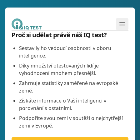
Domů
Testy
Můj Profil
Proč si udělat právě náš IQ test?
Sestavily ho vedoucí osobnosti v oboru
inteligence.
Díky množství otestovaných lidí je
vyhodnocení mnohem přesnější.
Zahrnuje statistiky zaměřené na evropské
země.
Získáte informace o Vaší inteligenci v
porovnání s ostatními.
Podpoříte svou zemi v soutěži o nejchytřejší
zemi v Evropě.