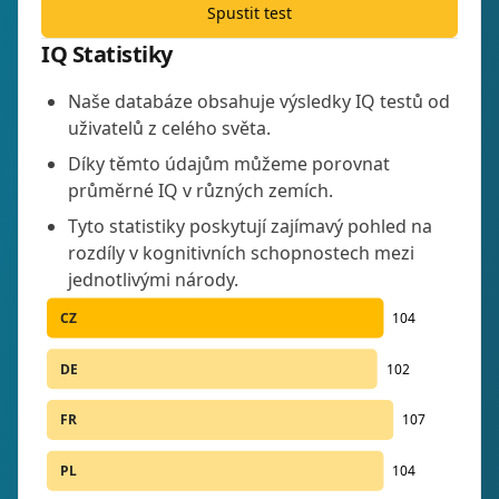
Spustit test
IQ Statistiky
Naše databáze obsahuje výsledky IQ testů od
uživatelů z celého světa.
Díky těmto údajům můžeme porovnat
průměrné IQ v různých zemích.
Tyto statistiky poskytují zajímavý pohled na
rozdíly v kognitivních schopnostech mezi
jednotlivými národy.
CZ
104
DE
102
FR
107
PL
104