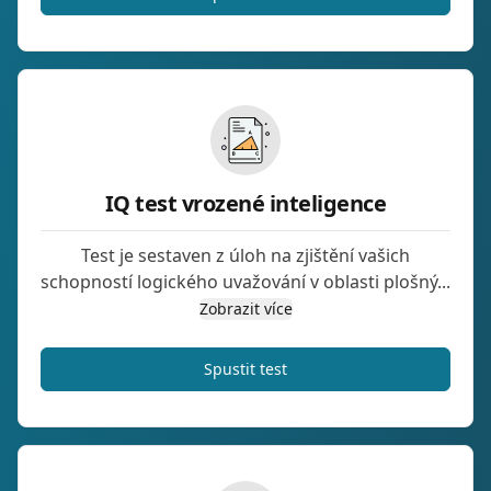
IQ test vrozené inteligence
Test je sestaven z úloh na zjištění vašich
schopností logického uvažování v oblasti plošný...
Zobrazit více
Spustit test