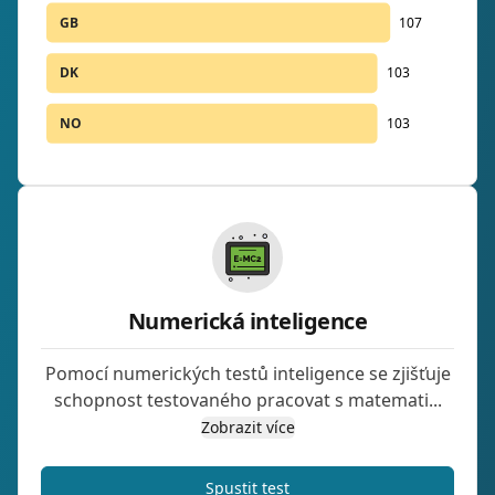
GB
107
DK
103
NO
103
Numerická inteligence
Pomocí numerických testů inteligence se zjišťuje
schopnost testovaného pracovat s matemati...
Zobrazit více
Spustit test